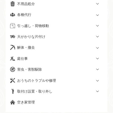
不用品処分
各種代行
引っ越し・荷物移動
大がかりな片付け
解体・撤去
庭仕事
害虫・害獣駆除
おうちのトラブルや修理
取付け設置・取り外し
空き家管理