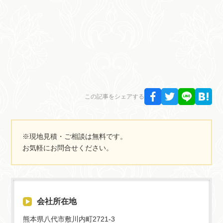
この記事をシェアする
※現地見積・ご相談は無料です。
お気軽にお問合せください。
会社所在地
熊本県八代市敷川内町2721-3