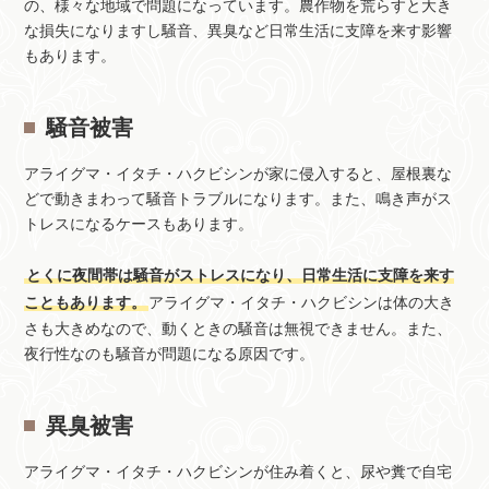
の、様々な地域で問題になっています。農作物を荒らすと大き
な損失になりますし騒音、異臭など日常生活に支障を来す影響
もあります。
騒音被害
アライグマ・イタチ・ハクビシンが家に侵入すると、屋根裏な
どで動きまわって騒音トラブルになります。また、鳴き声がス
トレスになるケースもあります。
とくに夜間帯は騒音がストレスになり、日常生活に支障を来す
こともあります。
アライグマ・イタチ・ハクビシンは体の大き
さも大きめなので、動くときの騒音は無視できません。また、
夜行性なのも騒音が問題になる原因です。
異臭被害
アライグマ・イタチ・ハクビシンが住み着くと、尿や糞で自宅