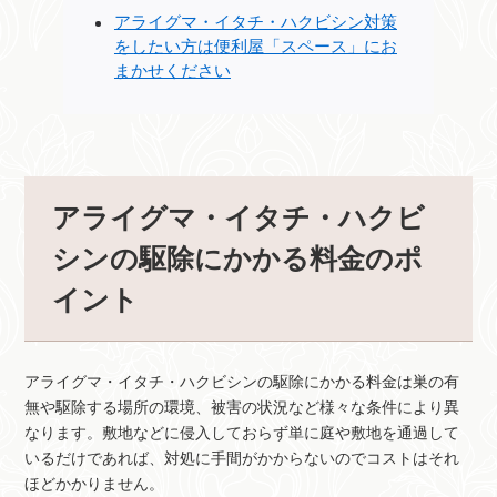
アライグマ・イタチ・ハクビシン対策
をしたい方は便利屋「スペース」にお
まかせください
アライグマ・イタチ・ハクビ
シンの駆除にかかる料金のポ
イント
アライグマ・イタチ・ハクビシンの駆除にかかる料金は巣の有
無や駆除する場所の環境、被害の状況など様々な条件により異
なります。敷地などに侵入しておらず単に庭や敷地を通過して
いるだけであれば、対処に手間がかからないのでコストはそれ
ほどかかりません。