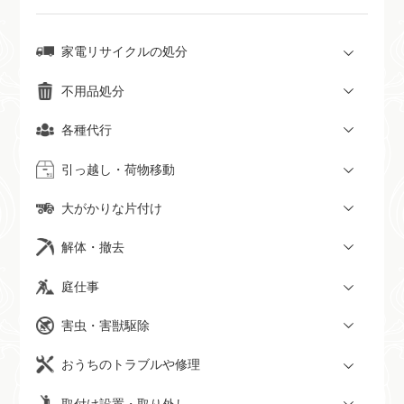
家電リサイクルの処分
不用品処分
各種代行
引っ越し・荷物移動
大がかりな片付け
解体・撤去
庭仕事
害虫・害獣駆除
おうちのトラブルや修理
取付け設置・取り外し