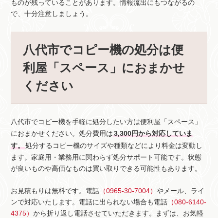
ものが残っていることがあります。情報流出にもつながるの
で、十分注意しましょう。
八代市でコピー機の処分は便
利屋「スペース」におまかせ
ください
八代市でコピー機を手軽に処分したい方は便利屋「スペース」
におまかせください。処分費用は
3,300円から対応していま
す。
処分するコピー機のサイズや種類などにより料金は変動し
ます。家庭用・業務用に関わらず処分サポート可能です。状態
が良いものや高価なものは買い取りできる可能性もあります。
お見積もりは無料です。電話
（0965-30-7004）
やメール、ライ
ンで対応いたします。電話に出られない場合も電話
（080-6140-
4375）
から折り返し電話させていただきます。まずは、お気軽