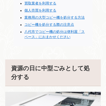
買取業者を利用する
個人売買を利用する
業務用の大型コピー機を処分する方法
コピー機を処分する際の注意点
八代市でコピー機の処分は便利屋「ス
ペース」におまかせください
資源の日に中型ごみとして処
分する