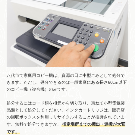
八代市で家庭用コピー機は、資源の日に中型ごみとして処分で
きます。ただし、処分できるのは一般家庭にある長さ60cm以下
のコピー機（複合機）のみです。
処分するにはコード類を根元から切り取り、束ねて小型電気製
品類として処分してください。インクカートリッジは、販売店
の回収ボックスを利用しリサイクルすることが推奨されていま
す。無料で処分できますが、
指定場所までの搬出・運搬が大変
です。