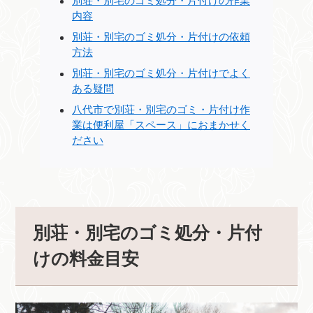
別荘・別宅のゴミ処分・片付けの作業
内容
別荘・別宅のゴミ処分・片付けの依頼
方法
別荘・別宅のゴミ処分・片付けでよく
ある疑問
八代市で別荘・別宅のゴミ・片付け作
業は便利屋「スペース」におまかせく
ださい
別荘・別宅のゴミ処分・片付
けの料金目安