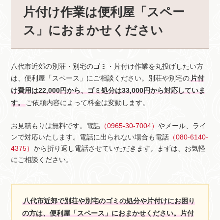
片付け作業は便利屋「スペー
ス」におまかせください
八代市近郊の別荘・別宅のゴミ・片付け作業を丸投げしたい方
は、便利屋「スペース」にご相談ください。別荘や別宅の
片付
け費用は22,000円から、ゴミ処分は33,000円から対応していま
す。
ご依頼内容によって料金は変動します。
お見積もりは無料です。電話
（0965-30-7004）
やメール、ライ
ンで対応いたします。電話に出られない場合も電話
（080-6140-
4375）
から折り返し電話させていただきます。まずは、お気軽
にご相談ください。
八代市近郊で別荘や別宅のゴミの処分や片付けにお困り
の方は、便利屋「スペース」におまかせください。片付