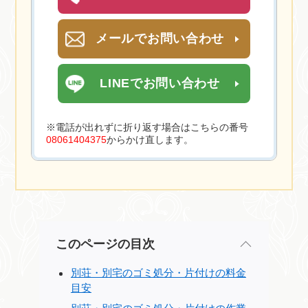
メールでお問い合わせ
LINEでお問い合わせ
※電話が出れずに折り返す場合はこちらの番号
08061404375
からかけ直します。
このページの目次
別荘・別宅のゴミ処分・片付けの料金
目安