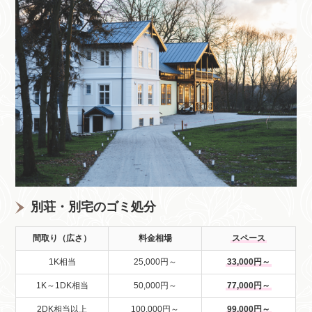
別荘・別宅のゴミ処分
間取り（広さ）
料金相場
スペース
1K相当
25,000円～
33,000円～
1K～1DK相当
50,000円～
77,000円～
2DK相当以上
100,000円～
99,000円～