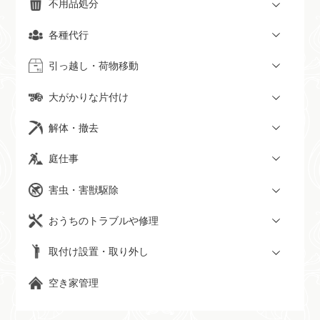
不用品処分
各種代行
引っ越し・荷物移動
大がかりな片付け
解体・撤去
庭仕事
害虫・害獣駆除
おうちのトラブルや修理
取付け設置・取り外し
空き家管理