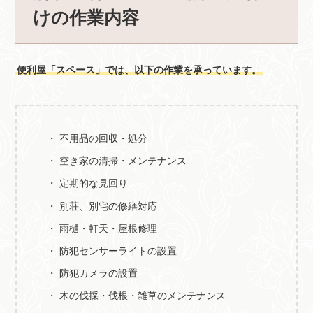
けの作業内容
便利屋「スペース」では、以下の作業を承っています。
不用品の回収・処分
空き家の清掃・メンテナンス
定期的な見回り
別荘、別宅の修繕対応
雨樋・軒天・屋根修理
防犯センサーライトの設置
防犯カメラの設置
木の伐採・伐根・雑草のメンテナンス