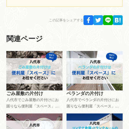
この記事をシェアする
関連ページ
ごみ屋敷の片付け
ベランダの片付け
八代市でごみ屋敷の片付けにお
八代市でベランダの片付けにお
困りなら便利屋「スペース」に
困りなら便利屋「スペース」に
お任せください。ごみ屋敷の片
お任せください。ベランダの片
付けは33,000円～で対応できま
付けは8,800円～で対応できま
す。対応する場所の広さや片付
す。環境やご依頼内容など様々