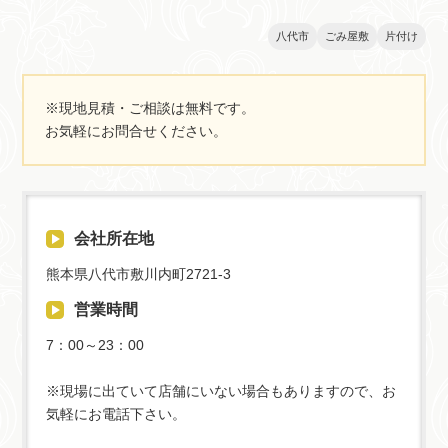
は、便利屋「スペース」におま
かせください。片付けは22,000
八代市
ごみ屋敷
片付け
円から、ゴミ処分は33,000円か
ら対応しています。お見積もり
は無料ですので、お気軽にご相
※現地見積・ご相談は無料です。
談ください。
お気軽にお問合せください。
会社所在地
熊本県八代市敷川内町2721-3
営業時間
7：00～23：00
※現場に出ていて店舗にいない場合もありますので、お
気軽にお電話下さい。