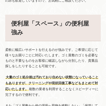
のみも歓迎していますので、お気軽にご相談ください。
便利屋「スペース」の便利屋
強み
柔軟に幅広いサポートを行えるのが強みです。ご希望に応じて
様々なお困りごとに対応いたします。ゴミ屋敷のゴミを必要な
ものと不要なものをお客様に確認しながら分別したり、貴重品
探しをしたりすることも可能です。
大量のゴミ処分後は汚れており住めない状態になっていること
もありますが、クリーニングや現状回復工事などもまとめて対
応いたします。
複数の業者を利用することなくスピーディーに
完了するので便利です。
また「ゴミ屋敷から他の場所へ荷物を移動したい」「保管して