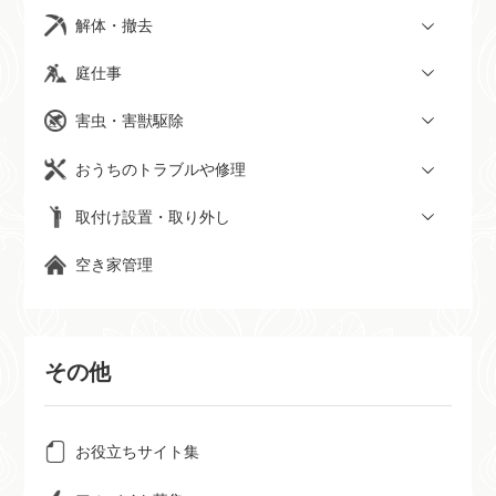
解体・撤去
庭仕事
害虫・害獣駆除
おうちのトラブルや修理
取付け設置・取り外し
空き家管理
その他
お役立ちサイト集