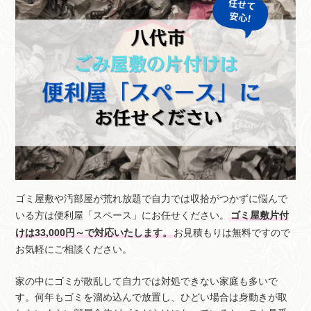
ゴミ屋敷や汚部屋が荒れ放題で自力では収拾がつかずに悩んで
いる方は便利屋「スペース」にお任せください。
ゴミ屋敷片付
けは33,000円～で対応いたします。
お見積もりは無料ですので
お気軽にご相談ください。
家の中にゴミが散乱して自力では対処できない家庭も多いで
す。何年もゴミを溜め込んで放置し、ひどい場合は身動きが取