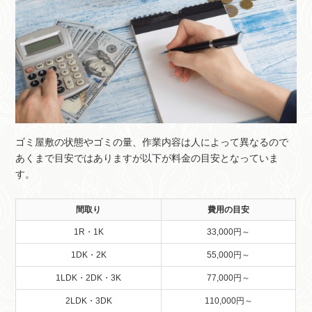
ゴミ屋敷の状態やゴミの量、作業内容は人によって異なるので
あくまで目安ではありますが以下が料金の目安となっていま
す。
間取り
費用の目安
1R・1K
33,000円～
1DK・2K
55,000円～
1LDK・2DK・3K
77,000円～
2LDK・3DK
110,000円～