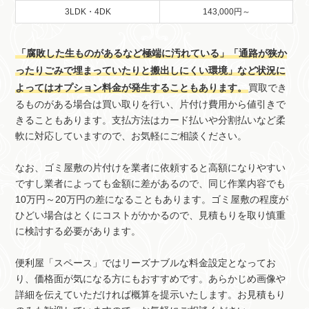
3LDK・4DK
143,000円～
「腐敗した生ものがあるなど極端に汚れている」「通路が狭か
ったりごみで埋まっていたりと搬出しにくい環境」など状況に
よってはオプション料金が発生することもあります。
買取でき
るものがある場合は買い取りを行い、片付け費用から値引きで
きることもあります。支払方法はカード払いや分割払いなど柔
軟に対応していますので、お気軽にご相談ください。
なお、ゴミ屋敷の片付けを業者に依頼すると高額になりやすい
ですし業者によっても金額に差があるので、同じ作業内容でも
10万円～20万円の差になることもあります。ゴミ屋敷の程度が
ひどい場合はとくにコストがかかるので、見積もりを取り慎重
に検討する必要があります。
便利屋「スペース」ではリーズナブルな料金設定となってお
り、価格面が気になる方にもおすすめです。あらかじめ画像や
詳細を伝えていただければ概算を提示いたします。お見積もり