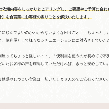
は依頼内容をしっかりとヒアリングし、ご要望やご予算に合わ
計】を合言葉にお客様の困りごとを解決いたします。
こに頼んでよいのかわからないような困りごと」「ちょっとし
ど。便利屋として様々なシチュエーションにに対応させていた
利屋ってちょっと怪しい・・」「便利屋を使うのが初めてで不
だいたお客様の声を確認していただければ、きっと安心してい
な勧誘やしつこい営業は一切いたしませんのでご安心ください