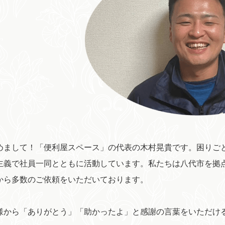
めまして！「便利屋スペース」の代表の木村晃貴です。困りご
主義で社員一同とともに活動しています。私たちは八代市を拠
から多数のご依頼をいただいております。
様から「ありがとう」「助かったよ」と感謝の言葉をいただけ