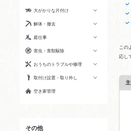
大がかりな片付け
解体・撤去
庭仕事
この
害虫・害獣駆除
応し
おうちのトラブルや修理
取付け設置・取り外し
主
空き家管理
その他