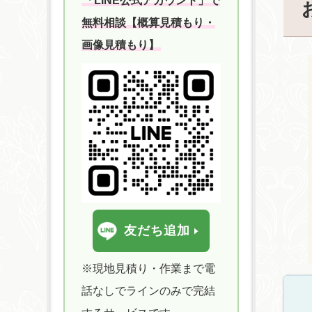
「LINE公式アカウント」で
無料相談【概算見積もり・
画像見積もり】
友だち追加
※現地見積り・作業まで電
話なしでラインのみで完結