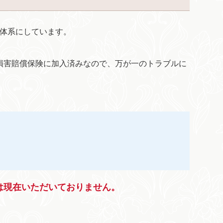
金体系にしています。
損害賠償保険に加入済みなので、万が一のトラブルに
は現在いただいておりません。