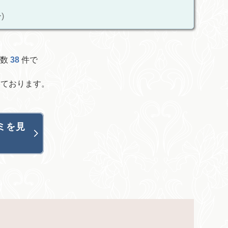
)
総数
38
件で
ております。
コミを見