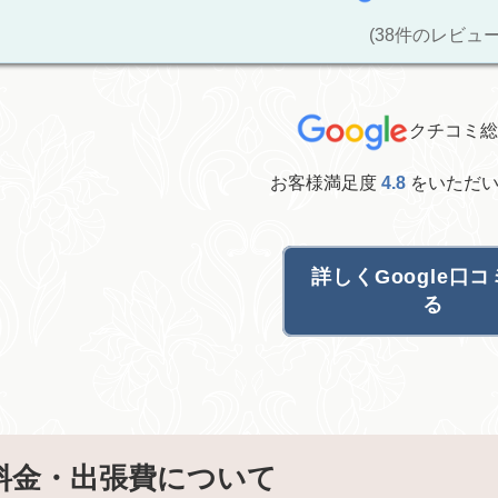
(38件のレビュー
クチコミ
お客様満足度
4.8
をいただい
詳しくGoogle口
る
料金・出張費について