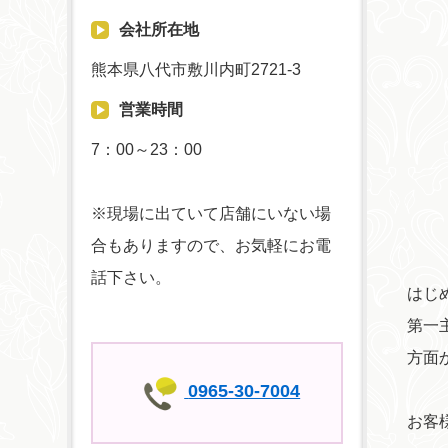
会社所在地
熊本県八代市敷川内町2721-3
営業時間
7：00～23：00
※現場に出ていて店舗にいない場
合もありますので、お気軽にお電
話下さい。
はじ
第一
方面
0965-30-7004
お客