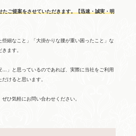
せたご提案をさせていただきます。【迅速・誠実・明
た些細なこと」「大掛かりな腰が重い困ったこと」な
だきます。
安…」と思っているのであれば、実際に当社をご利用
ただけると思います。
。ぜひ気軽にお問い合わせください。