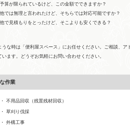
予算が限られているけど、この金額でできますか？
他では無理と言われたけど、そちらでは対応可能ですか？
他で見積もりをとったけど、そこよりも安くできる？
ような時は「便利屋スペース」にお任せください。ご相談、ア
ています。どうぞお気軽にお問い合わせください。
な作業
不用品回収（残置残材回収）
草刈り伐採
外構工事