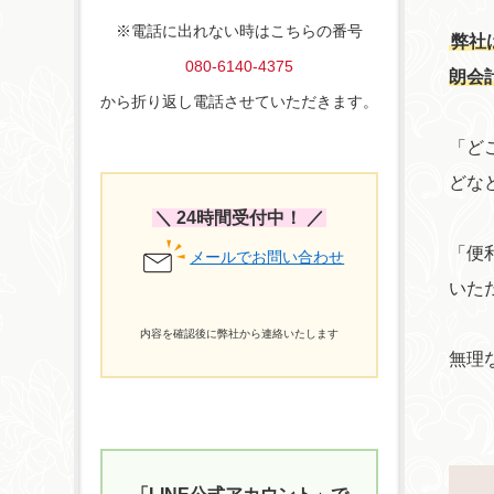
※電話に出れない時はこちらの番号
弊社
080-6140-4375
朗会
から折り返し電話させていただきます。
「ど
どな
＼ 24時間受付中！ ／
「便
メールでお問い合わせ
いた
内容を確認後に弊社から連絡いたします
無理