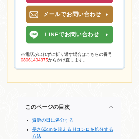
メールでお問い合わせ
LINEでお問い合わせ
※電話が出れずに折り返す場合はこちらの番号
08061404375
からかけ直します。
このページの目次
資源の日に処分する
長さ60cmを超えるIHコンロを処分する
方法