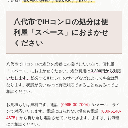
で見ると
買い替えを検討するのがおすすめです。
八代市でIHコンロの処分は便
利屋「スペース」におまかせ
ください
八代市でIHコンロの処分を業者に丸投げしたい方は、便利屋
「スペース」におまかせください。処分費用は
3,300円から対応
いたします。
処分するIHコンロのサイズなどによって料金は異
なります。状態が良いものは買取対応できることもあるのでご
相談ください。
お見積もりは無料です。電話
（0965-30-7004）
やメール、ライ
ンで対応いたします。電話に出られない場合も電話
（080-6140-
4375）
から折り返し電話させていただきます。まずは、お気軽
にご相談ください。