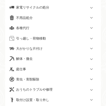
家電リサイクルの処分
不用品処分
各種代行
引っ越し・荷物移動
大がかりな片付け
解体・撤去
庭仕事
害虫・害獣駆除
おうちのトラブルや修理
取付け設置・取り外し