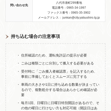
八代市港町299番地
問い合わせ先
電話番号：0965-34-1997
ファックス番号：0965-35-3902
メールアドレス： junkan@city.yatsushiro.lg.jp
持ち込む場合の注意事項
住所確認のため、運転免許証の提示が必要
ごみは種類ごとに分別して搬入する必要がある
受付時に「ごみ搬入者確認票」を記入するため、
事前に準備しておくとスムーズに完了する
車両の大きさや1日に持ち込める数量が決まってい
るので、複数処分する場合はあらかじめ確認が必
要
毎月1回、日曜日に日曜日特別開設があるので、そ
の他の曜日に行けない方も対応可能（開設日はあ