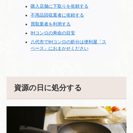
購入店舗に下取りを依頼する
不用品回収業者に依頼する
買取業者を利用する
IHコンロの寿命の目安
八代市でIHコンロの処分は便利屋「ス
ペース」におまかせください
資源の日に処分する