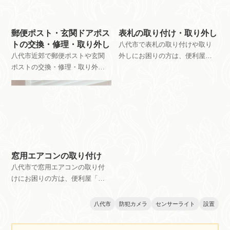
さい。
郵便ポスト・玄関ドアポス
表札の取り付け・取り外し
トの交換・修理・取り外し
八代市で表札の取り付けや取り
八代市近郊で郵便ポストや玄関
外しにお困りの方は、便利屋
ポストの交換・修理・取り外し
「スペース」におまかせくださ
にお困りの方は、便利屋「スペ
い。表札の取り付けは13,000円
ース」におまかせください。作
から、取り外しは8,000円からで
業費用は5,500円から承っていま
承っています。作業料金は、工
す。お見積もりは無料ですの
数や環境などにより異なりま
で、お気軽にご相談ください。
す。お見積もりは無料ですの
で、お気軽にご相談ください。
窓用エアコンの取り付け
八代市で窓用エアコンの取り付
けにお困りの方は、便利屋「ス
ペース」におまかせください。
作業費用は7,700円から対応して
八代市
防犯カメラ
センサーライト
設置
います。お見積もりは無料です
ので、お気軽にご相談くださ