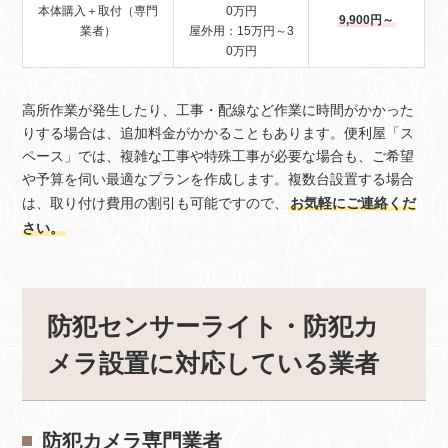
本体購入＋取付（専門
0万円
9,900円～
業者）
屋外用：15万円～3
0万円
高所作業が発生したり、工事・配線など作業に時間がかかった
りする場合は、追加料金がかかることもあります。便利屋「ス
ペース」では、複雑な工事や特殊工事が必要な場合も、ご希望
や予算を伺い最適なプランを作成します。複数台設置する場合
は、取り付け費用の割引も可能ですので、
お気軽にご連絡くだ
さい。
防犯センサーライト・防犯カ
メラ設置に対応している業者
防犯カメラ専門業者