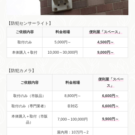
【防犯センサーライト】
ご依頼内容
料金相場
便利屋「スペース」
取付のみ
5,000円～
4,500円～
本体購入＋取付
10,000～30,000円
9,000円～
【防犯カメラ】
便利屋「スペー
ご依頼内容
料金相場
ス」
取付のみ（市販品）
8,800円～
6,600円～
取付のみ（専門業者）
非対応
6,600円～
本体購入＋取付（市販
9,900円～
7,000～100,000円
品）
屋内用：10万円～2