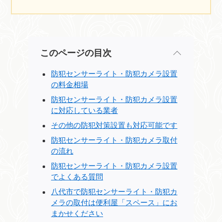
このページの目次
防犯センサーライト・防犯カメラ設置
の料金相場
防犯センサーライト・防犯カメラ設置
に対応している業者
その他の防犯対策設置も対応可能です
防犯センサーライト・防犯カメラ取付
の流れ
防犯センサーライト・防犯カメラ設置
でよくある質問
八代市で防犯センサーライト・防犯カ
メラの取付は便利屋「スペース」にお
まかせください