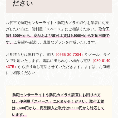
ださい
八代市で防犯センサーライト・防犯カメラの取付を業者に丸投
げしたい方は、便利屋「スペース」にご相談ください。
取付工
賃6,600円から、商品および取付工賃は9,900円から対応可能で
す。
ご希望を確認し、最適なプランを作成いたします。
お見積もりは無料です。電話
（0965-30-7004）
やメール、ライ
ンで対応いたします。電話に出られない場合も電話
（080-6140-
4375）
から折り返し電話させていただきます。まずは、お気軽
にご相談ください。
防犯センサーライトや防犯カメラの設置にお困りの方
は、便利屋「スペース」におまかせください。取付工賃
は6,600円から、商品購入と取付は9,900円から対応して
います。